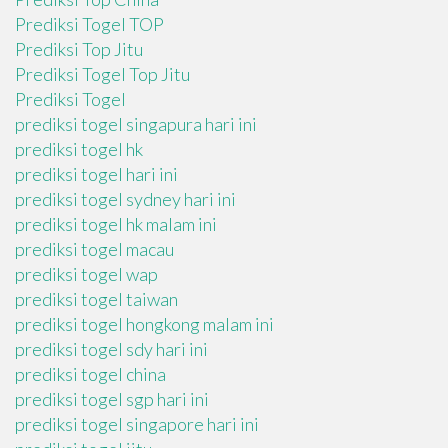
Prediksi Togel TOP
Prediksi Top Jitu
Prediksi Togel Top Jitu
Prediksi Togel
prediksi togel singapura hari ini
prediksi togel hk
prediksi togel hari ini
prediksi togel sydney hari ini
prediksi togel hk malam ini
prediksi togel macau
prediksi togel wap
prediksi togel taiwan
prediksi togel hongkong malam ini
prediksi togel sdy hari ini
prediksi togel china
prediksi togel sgp hari ini
prediksi togel singapore hari ini