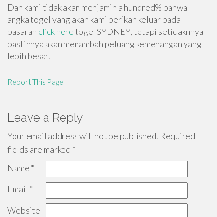
Dan kami tidak akan menjamin a hundred% bahwa
angka togel yang akan kami berikan keluar pada
pasaran
click here
togel SYDNEY, tetapi setidaknnya
pastinnya akan menambah peluang kemenangan yang
lebih besar.
Report This Page
Leave a Reply
Your email address will not be published.
Required
fields are marked
*
Name
*
Email
*
Website