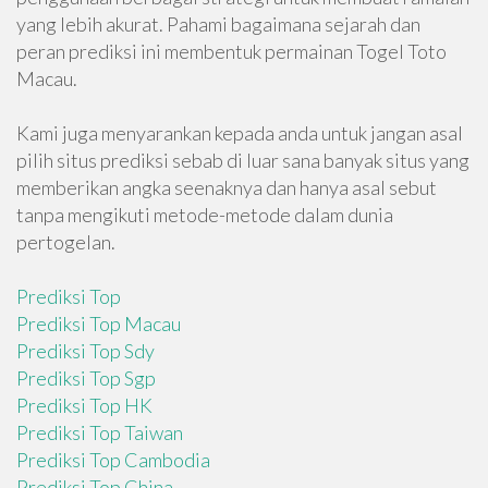
yang lebih akurat. Pahami bagaimana sejarah dan
peran prediksi ini membentuk permainan Togel Toto
Macau.
Kami juga menyarankan kepada anda untuk jangan asal
pilih situs prediksi sebab di luar sana banyak situs yang
memberikan angka seenaknya dan hanya asal sebut
tanpa mengikuti metode-metode dalam dunia
pertogelan.
Prediksi Top
Prediksi Top Macau
Prediksi Top Sdy
Prediksi Top Sgp
Prediksi Top HK
Prediksi Top Taiwan
Prediksi Top Cambodia
Prediksi Top China