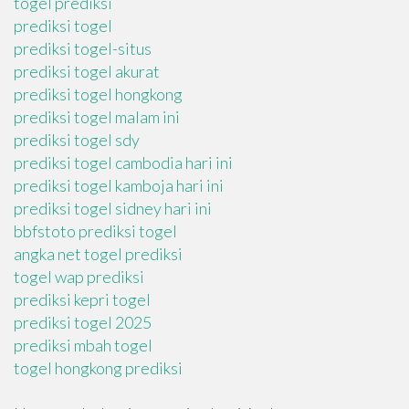
togel prediksi
prediksi togel
prediksi togel-situs
prediksi togel akurat
prediksi togel hongkong
prediksi togel malam ini
prediksi togel sdy
prediksi togel cambodia hari ini
prediksi togel kamboja hari ini
prediksi togel sidney hari ini
bbfstoto prediksi togel
angka net togel prediksi
togel wap prediksi
prediksi kepri togel
prediksi togel 2025
prediksi mbah togel
togel hongkong prediksi